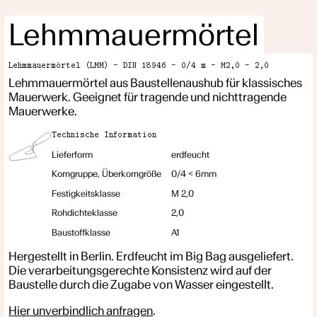
Lehmmauermörtel
Lehmmauermörtel (LMM) – DIN 18946 – 0/4 m – M2,0 – 2,0
Lehmmauermörtel aus Baustellenaushub für klassisches
Mauerwerk. Geeignet für tragende und nichttragende
Mauerwerke.
Technische Information
Lieferform
erdfeucht
Korngruppe, Überkorngröße
0/4 < 6mm
Festigkeitsklasse
M 2,0
Rohdichteklasse
2,0
Baustoffklasse
A1
Hergestellt in Berlin. Erdfeucht im Big Bag ausgeliefert.
Die verarbeitungsgerechte Konsistenz wird auf der
Baustelle durch die Zugabe von Wasser eingestellt.
Hier unverbindlich anfragen
.