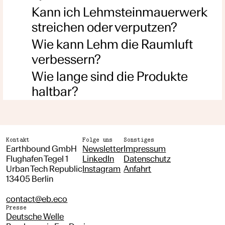
Kann ich Lehmsteinmauerwerk
streichen oder verputzen?
Wie kann Lehm die Raumluft
verbessern?
Wie lange sind die Produkte
haltbar?
Kontakt
Folge uns
Sonstiges
Earthbound GmbH
Newsletter
Impressum
Flughafen Tegel 1
LinkedIn
Datenschutz
Urban Tech Republic
Instagram
Anfahrt
13405 Berlin
contact@eb.eco
Presse
Deutsche Welle