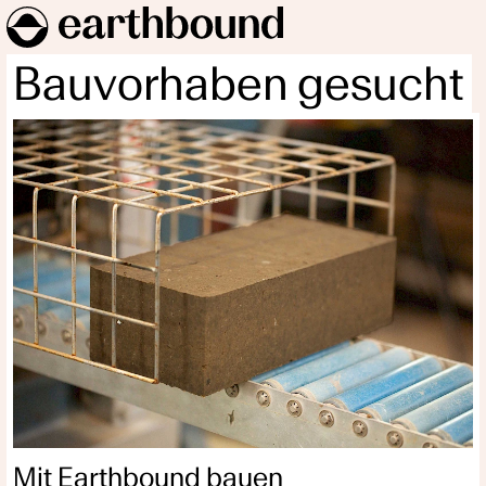
Bauvorhaben gesucht
Mit Earthbound bauen