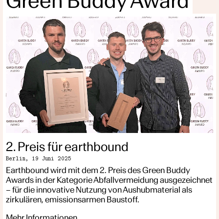
Green Buddy Award
2. Preis für earthbound
Berlin,
19 Juni 2025
Earthbound wird mit dem 2. Preis des Green Buddy
Awards in der Kategorie Abfallvermeidung ausgezeichnet
– für die innovative Nutzung von Aushubmaterial als
zirkulären, emissionsarmen Baustoff.
Mehr Informationen