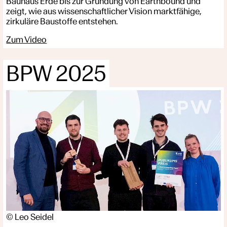
Bauhaus Erde bis zur Gründung von Earthbound und
zeigt, wie aus wissenschaftlicher Vision marktfähige,
zirkuläre Baustoffe entstehen.
Zum Video
BPW 2025
© Leo Seidel